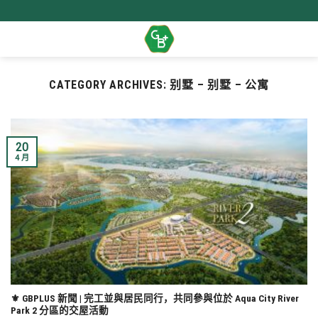
Skip
to
content
CATEGORY ARCHIVES:
别墅 – 别墅 – 公寓
20
4 月
⚜️ GBPLUS 新聞 | 完工並與居民同行，共同參與位於 Aqua City River
Park 2 分區的交屋活動