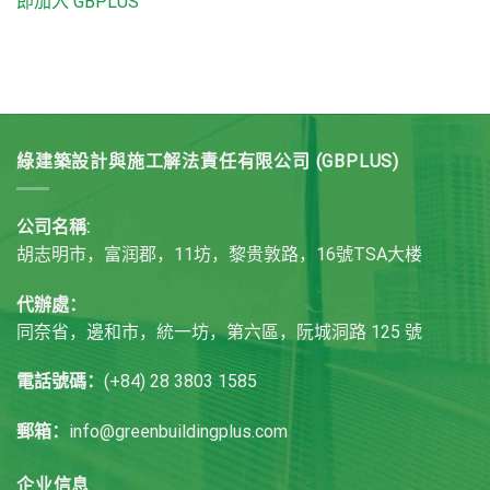
即加入 GBPLUS
綠建築設計與施工解法責任有限公司 (GBPLUS)
公司名稱:
胡志明市，富润郡，11坊，黎贵敦路，16號TSA大楼
代辦處：
同奈省，邊和市，統一坊，第六區，阮城洞路 125 號
電話號碼：
(+84) 28 3803 1585
郵箱：
info@greenbuildingplus.com
企业信息