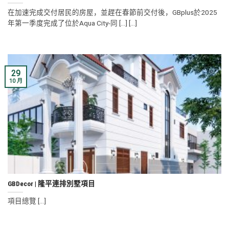
在加速完成交付居民的房屋，並趕在春節前交付後，GBplus於2025
年第一季度完成了位於Aqua City-同 [...] [...]
29
10 月
GBDecor | 隆平連排別墅項目
項目總覽 [...]