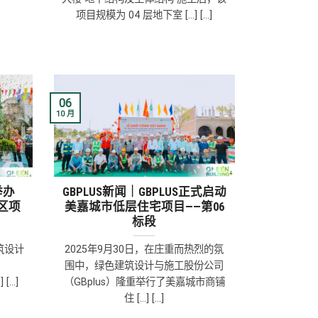
项目规模为 04 层地下室 [...] [...]
06
10 月
 举办
GBPLUS新闻｜GBPLUS正式启动
展示区项
美嘉城市低层住宅项目——第06
标段
筑设计
2025年9月30日，在庄重而热烈的氛
围中，绿色建筑设计与施工股份公司
[...]
（GBplus）隆重举行了美嘉城市商铺
住 [...] [...]