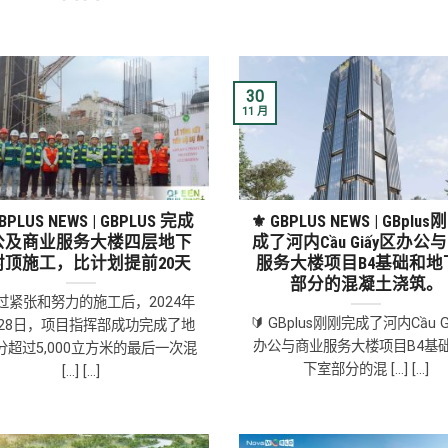
30
11 月
BPLUS NEWS | GBPLUS 完成
⚜ GBPLUS NEWS | GBplu
公及商业服务大楼四层地下
成了河内Cầu Giấy区办公
封顶施工，比计划提前20天
服务大楼项目B4基础和地
部分的混凝土浇筑。
过紧张和努力的施工后，2024年
🔰 GBplus刚刚完成了河内Cầu G
月28日，项目指挥部成功完成了地
办公与商业服务大楼项目B4基
分超过5,000立方米的最后一次混
下室部分的混 [...] [...]
[...] [...]