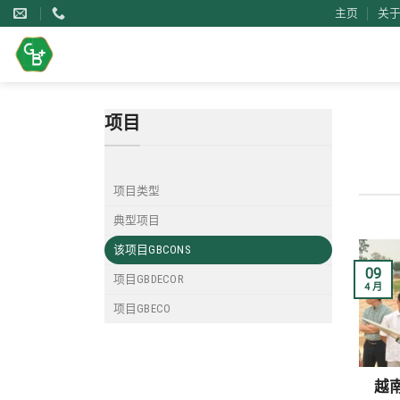
Skip
主页
关于G
to
content
项目
项目类型
典型项目
该项目GBCONS
09
项目GBDECOR
4 月
项目GBECO
越