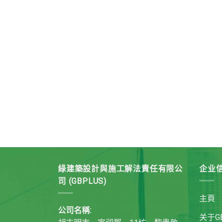
綠建築設計與施工解法責任有限公
企业
司 (GBPLUS)
主頁
公司名稱:
关于GB