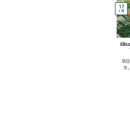
17
1 月
GBco
項目
市，