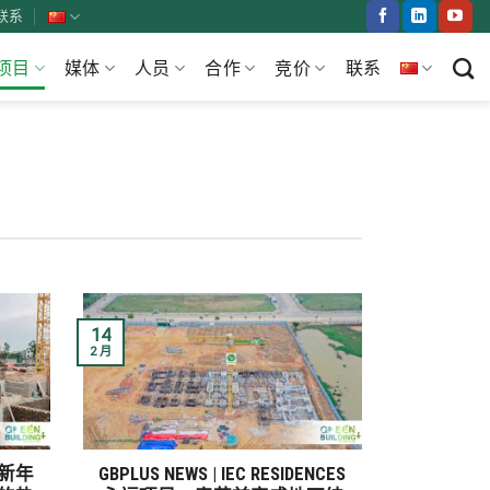
联系
项目
媒体
人员
合作
竞价
联系
14
2 月
丙午新年
GBPLUS NEWS | IEC RESIDENCES