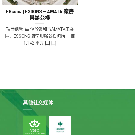
GBcons | ESSONS – AMATA 廠房
與辦公樓
項目總覽 🏭 位於邊和市AMATA工業
區，ESSONS 廠房與辦公樓包括 一棟
1,142 平方 [...] [...]
其他社交媒体