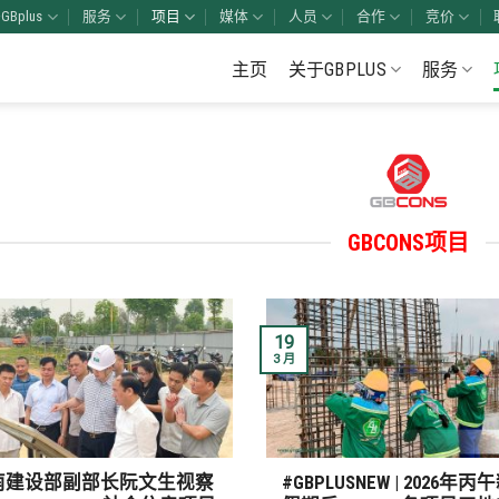
Bplus
服务
项目
媒体
人员
合作
竞价
主页
关于GBPLUS
服务
GBCONS项目
19
3 月
南建设部副部长阮文生视察
#GBPLUSNEW | 2026年