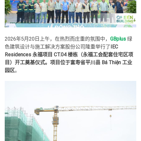
2026年5月20日上午，在热烈而庄重的氛围中，
GBplus
绿
色建筑设计与施工解决方案股份公司隆重举行了
IEC
Residences 永福项目 CT.04 楼栋（永福工会配套住宅区项
目）开工奠基仪式。项目位于富寿省平川县 Bá Thiện 工业
园区
。