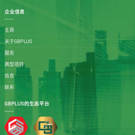
企业信息
主頁
关于GBPLUS
服务
典型项目
信息
联系
GBPLUS的生态平台