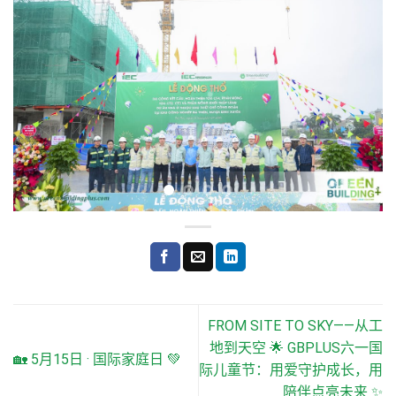
FROM SITE TO SKY——从工
地到天空 🌟 GBPLUS六一国
🏡 5月15日 · 国际家庭日 💚
际儿童节：用爱守护成长，用
陪伴点亮未来 ✨