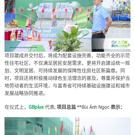
项目建成并交付后，将成为配套设施完善、功能齐全的示范
性住宅社区，不仅满足居民安居需求，更将开启建设统一规
划、文明宜居、可持续发展的保障性住房社区新篇章。同
时，项目还将积极推动绿色生活理念的普及，尊重并保护当
地劳动者的生活环境，与富寿省可持续基础设施建设和城市
发展战略协同推进。
在仪式上，
GBplus
代表,
项目总监
**
Bùi Ánh Ngọc
表示：