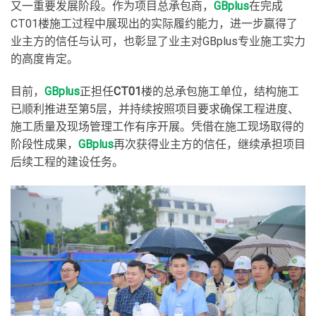
又一重要发展阶段。作为项目总承包商，
GBplus
在完成
CT01楼施工过程中展现出的实际履约能力，进一步赢得了
业主方的信任与认可，也彰显了业主对GBplus专业施工实力
的高度肯定。
目前，
GBplus
正担任
CT01
楼的总承包施工单位，结构施工
已顺利推进至第5层，并持续按照项目要求确保工程进度、
施工质量及现场管理工作有序开展。凭借在施工现场取得的
阶段性成果，
GBplus
再次获得业主方的信任，继续承担项目
后续工程的建设任务。