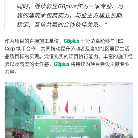
同时，继续彰显GBplus作为一家专业、可
靠的建筑承包商实力，与业主方建立长期
稳定、互信共赢的合作伙伴关系。”
作为项目的直接施工单位，
GBplus
十分荣幸能够与
IEC
Corp
携手合作，共同推动提升劳动者及当地社区居民生活
品质目标的实现。凭借扎实的项目执行能力、丰富的施工经
验以及高度的责任感，
GBplus
将持续为项目建设贡献专业
力量。