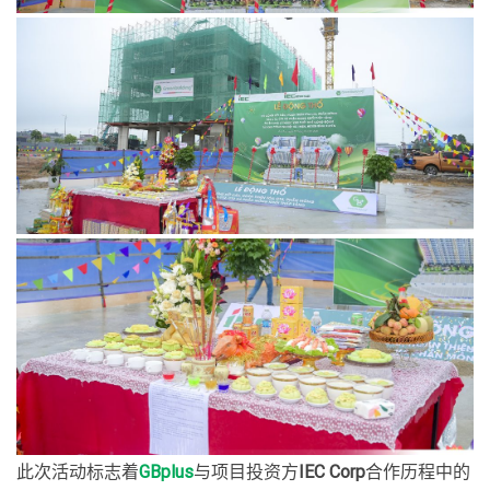
此次活动标志着
GBplus
与项目投资方
IEC Corp
合作历程中的