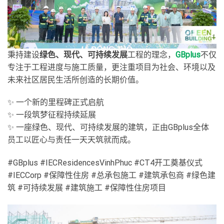
秉持建设
绿色、现代、可持续发展
工程的理念，
GBplus
不仅
专注于工程进度与施工质量，更注重项目为社会、环境以及
未来社区居民生活所创造的长期价值。
✨ 一个新的里程碑正式启航
✨ 一段筑梦征程持续延展
✨ 一座绿色、现代、可持续发展的建筑，正由GBplus全体
员工以匠心与责任一天天筑就而成。
#GBplus #IECResidencesVinhPhuc #CT4开工奠基仪式
#IECCorp #保障性住房 #总承包施工 #建筑承包商 #绿色建
筑 #可持续发展 #建筑施工 #保障性住房项目