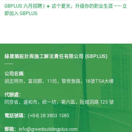
GBPLUS 六月招聘 | ☀️ 这个夏天，升级你的职业生涯 —— 立
即加入 GBPLUS
綠建築設計與施工解法責任有限公司 (GBPLUS)
公司名稱:
胡志明市，富润郡，11坊，黎贵敦路，16號TSA大楼
代辦處：
同奈省，邊和市，統一坊，第六區，阮城洞路 125 號
電話號碼：
(+84) 28 3803 1585
郵箱：
info@greenbuildingplus.com