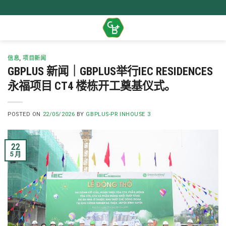
Skip
to
content
信息
,
项目新闻
GBPLUS 新闻｜GBPLUS举行IEC RESIDENCES
永福项目 CT4 楼栋开工奠基仪式。
POSTED ON
22/05/2026
BY
GBPLUS-PR INHOUSE 3
22
5 月