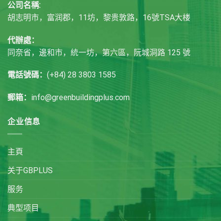
公司名稱:
胡志明市，富润郡，11坊，黎贵敦路，16號TSA大楼
代辦處：
同奈省，邊和市，統一坊，第六區，阮城洞路 125 號
電話號碼：
(+84) 28 3803 1585
郵箱：
info@greenbuildingplus.com
企业信息
主頁
关于GBPLUS
服务
典型项目