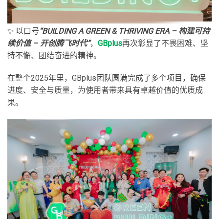
✨ 以口号
“BUILDING A GREEN & THRIVING ERA – 构建可持
续价值 – 开创腾飞时代”
，
GBplus
再次彰显了不畏困难、坚
持不懈、团结奋进的精神。
在整个2025年里，GBplus团队圆满完成了多个项目，确保
进度、安全与质量，为使用者带来具有卓越价值的优质成
果。