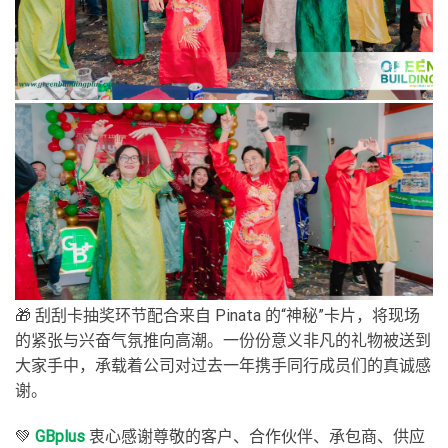
🎁 刮刮卡抽奖环节配合来自 Pinata 的“神秘”卡片，将现场
的紧张与兴奋气氛推向高潮。一份份意义非凡的礼物被送到
大家手中，承载着公司对过去一年携手同行成员们的真诚感
谢。
💚
GBplus
衷心感谢尊敬的客户、合作伙伴、承包商、供应