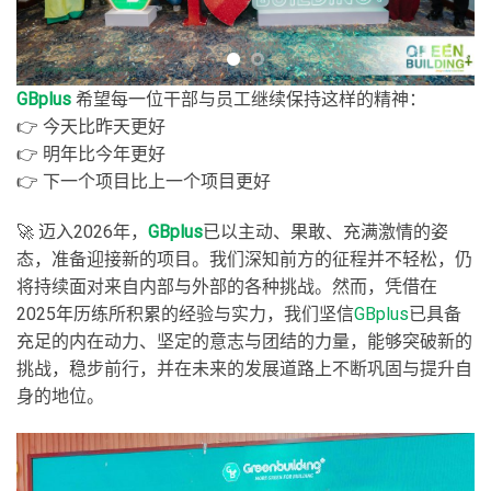
GBplus
希望每一位干部与员工继续保持这样的精神：
👉 今天比昨天更好
👉 明年比今年更好
👉 下一个项目比上一个项目更好
🚀 迈入2026年，
GBplus
已以主动、果敢、充满激情的姿
态，准备迎接新的项目。我们深知前方的征程并不轻松，仍
将持续面对来自内部与外部的各种挑战。然而，凭借在
2025年历练所积累的经验与实力，我们坚信
GBplus
已具备
充足的内在动力、坚定的意志与团结的力量，能够突破新的
挑战，稳步前行，并在未来的发展道路上不断巩固与提升自
身的地位。