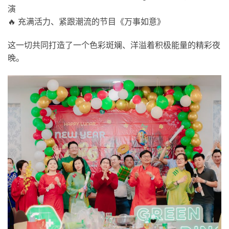
演
🔥 充满活力、紧跟潮流的节目《万事如意》
这一切共同打造了一个色彩斑斓、洋溢着积极能量的精彩夜
晚。