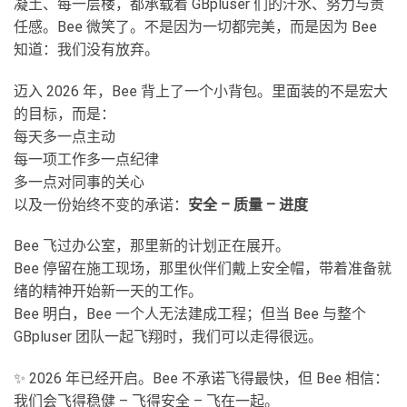
凝土、每一层楼，都承载着 GBpluser 们的汗水、努力与责
任感。Bee 微笑了。不是因为一切都完美，而是因为 Bee
知道：我们没有放弃。
迈入 2026 年，Bee 背上了一个小背包。里面装的不是宏大
的目标，而是：
每天多一点主动
每一项工作多一点纪律
多一点对同事的关心
以及一份始终不变的承诺：
安全 – 质量 – 进度
Bee 飞过办公室，那里新的计划正在展开。
Bee 停留在施工现场，那里伙伴们戴上安全帽，带着准备就
绪的精神开始新一天的工作。
Bee 明白，Bee 一个人无法建成工程；但当 Bee 与整个
GBpluser 团队一起飞翔时，我们可以走得很远。
✨ 2026 年已经开启。Bee 不承诺飞得最快，但 Bee 相信：
我们会飞得稳健 – 飞得安全 – 飞在一起。