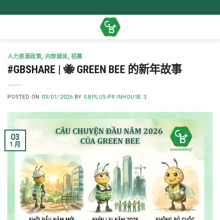
Skip
to
content
人力资源政策
,
内部媒体
,
招募
#GBSHARE | 🐝 GREEN BEE 的新年故事
POSTED ON
03/01/2026
BY
GBPLUS-PR INHOUSE 3
03
1 月