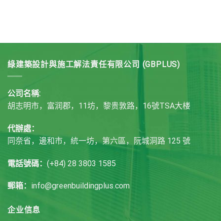
綠建築設計與施工解法責任有限公司 (GBPLUS)
公司名稱:
胡志明市，富润郡，11坊，黎贵敦路，16號TSA大楼
代辦處：
同奈省，邊和市，統一坊，第六區，阮城洞路 125 號
電話號碼：
(+84) 28 3803 1585
郵箱：
info@greenbuildingplus.com
企业信息