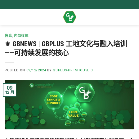
Skip
to
content
信息
,
内部媒体
⚜️ GBNEWS | GBPLUS 工地文化与融入培训
——可持续发展的核心
POSTED ON
09/12/2024
BY
GBPLUS-PR INHOUSE 3
09
12 月