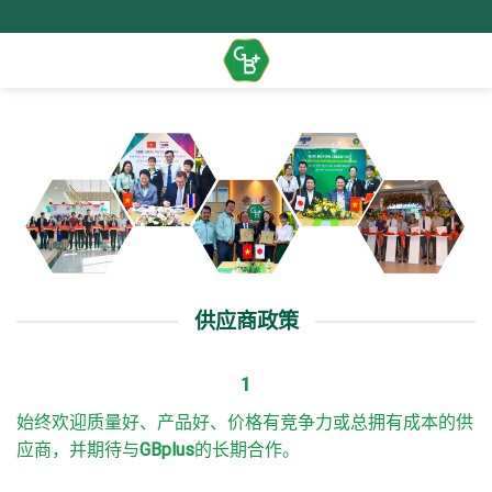
Skip
to
content
供应商政策
1
始终欢迎质量好、产品好、价格有竞争力或总拥有成本的供
应商，并期待与
GBplus
的长期合作。