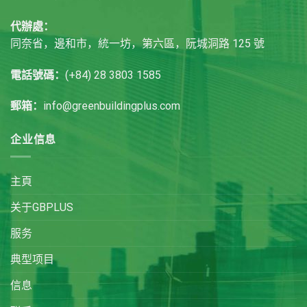
代辦處：
同奈省，邊和市，統一坊，第六區，阮城洞路 125 號
電話號碼：
(+84) 28 3803 1585
郵箱：
info@greenbuildingplus.com
企业信息
主頁
关于GBPLUS
服务
典型项目
信息