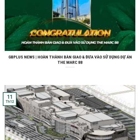
GBPLUS NEWS | HOÀN THÀNH BÀN GIAO & ĐƯA VÀO SỬ DỤNG DỰ ÁN
THE MARC 88
11
Th12