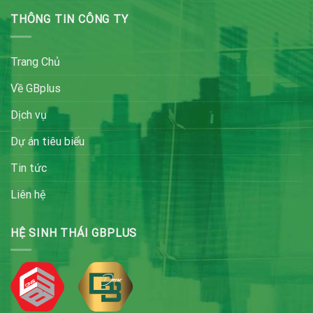
THÔNG TIN CÔNG TY
Trang Chủ
Về GBplus
Dịch vụ
Dự án tiêu biểu
Tin tức
Liên hệ
HỆ SINH THÁI GBPLUS