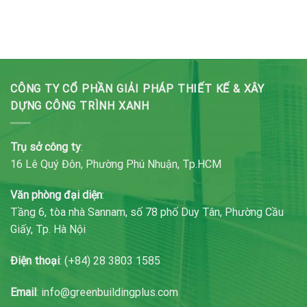
CÔNG TY CỔ PHẦN GIẢI PHÁP THIẾT KẾ & XÂY
DỰNG CÔNG TRÌNH XANH
Trụ sở công ty
:
16 Lê Quý Đôn, Phường Phú Nhuận, Tp.HCM
Văn phòng đại diện
:
Tầng 6, tòa nhà Sannam, số 78 phố Duy Tân, Phường Cầu
Giấy, Tp. Hà Nội
Điện thoại
: (+84) 28 3803 1585
Email
: info@greenbuildingplus.com