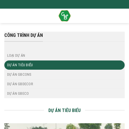
Skip
to
content
CÔNG TRÌNH DỰ ÁN
LOẠI DỰ ÁN
DỰ ÁN TIÊU BIỂU
DỰ ÁN GBCONS
DỰ ÁN GBDECOR
DỰ ÁN GBECO
DỰ ÁN TIÊU BIỂU