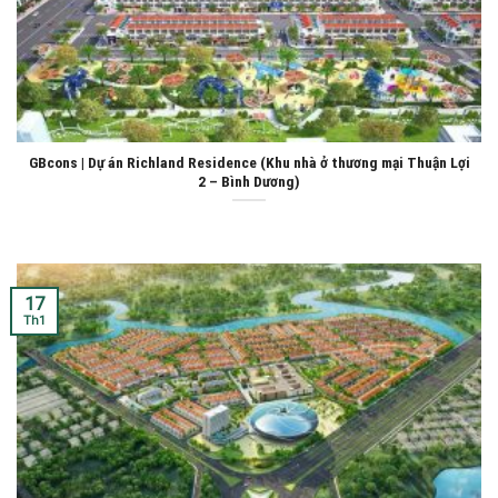
GBcons | Dự án Richland Residence (Khu nhà ở thương mại Thuận Lợi
2 – Bình Dương)
17
Th1