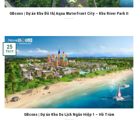
GBcons | Dự án Khu Đô thị Aqua Waterfront City – Khu River Park II
25
Th11
GBcons | Dự án Khu Du Lịch Ngân Hiệp 1 – Hồ Tràm