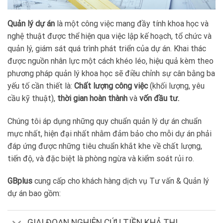
Quản lý dự án
là một công việc mang đầy tính khoa học và
nghệ thuật được thể hiện qua việc lập kế hoạch, tổ chức và
quản lý, giám sát quá trình phát triển của dự án. Khai thác
được nguồn nhân lực một cách khéo léo, hiệu quả kèm theo
phương pháp quản lý khoa học sẽ điều chỉnh sự cân bằng ba
yếu tố cần thiết là:
Chất lượng công việc
(khối lượng, yêu
cầu kỹ thuật),
thời gian hoàn thành
và
vốn đầu tư.
Chúng tôi áp dụng những quy chuẩn quản lý dự án chuẩn
mực nhất, hiện đại nhất nhằm đảm bảo cho mỗi dự án phải
đáp ứng được những tiêu chuẩn khắt khe về chất lượng,
tiến độ, và đặc biệt là phòng ngừa và kiểm soát rủi ro.
GBplus
cung cấp cho khách hàng dịch vụ Tư vấn & Quản lý
dự án bao gồm:
GIAI ĐOẠN NGHIÊN CỨU TIỀN KHẢ THI