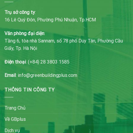
Trụ sở công ty
:
16 Lê Quý Đôn, Phường Phú Nhuận, Tp.HCM
Văn phòng đại diện
:
Tầng 6, tòa nhà Sannam, số 78 phố Duy Tân, Phường Cầu
Giấy, Tp. Hà Nội
Điện thoại
: (+84) 28 3803 1585
Email
: info@greenbuildingplus.com
THÔNG TIN CÔNG TY
Trang Chủ
Về GBplus
Dịch vụ