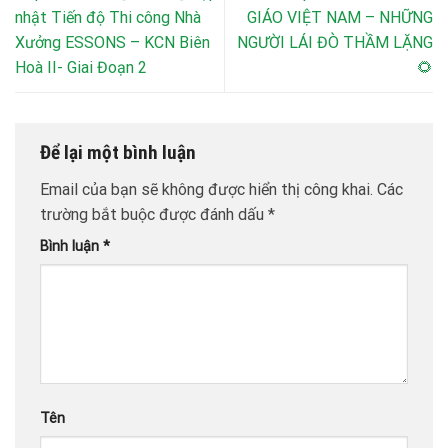
nhật Tiến độ Thi công Nhà
GIÁO VIỆT NAM – NHỮNG
Xưởng ESSONS – KCN Biên
NGƯỜI LÁI ĐÒ THẦM LẶNG
Hoà II- Giai Đoạn 2
🌻
Để lại một bình luận
Email của bạn sẽ không được hiển thị công khai.
Các
trường bắt buộc được đánh dấu
*
Bình luận
*
Tên