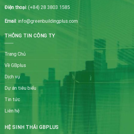
Điện thoại
: (+84) 28 3803 1585
Email
: info@greenbuildingplus.com
THÔNG TIN CÔNG TY
Trang Chủ
Về GBplus
Dịch vụ
Dự án tiêu biểu
Tin tức
Liên hệ
HỆ SINH THÁI GBPLUS