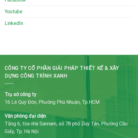
Youtube
LinkedIn
CÔNG TY CỔ PHẦN GIẢI PHÁP THIẾT KẾ & XÂY
DỰNG CÔNG TRÌNH XANH
Trụ sở công ty
:
16 Lê Quý Đôn, Phường Phú Nhuận, Tp.HCM
Văn phòng đại diện
:
Tầng 6, tòa nhà Sannam, số 78 phố Duy Tân, Phường Cầu
Giấy, Tp. Hà Nội