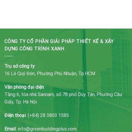
CÔNG TY CỔ PHẦN GIẢI PHÁP THIẾT KẾ & XÂY
DỰNG CÔNG TRÌNH XANH
Trụ sở công ty
:
16 Lê Quý Đôn, Phường Phú Nhuận, Tp.HCM
Văn phòng đại diện
:
Tầng 6, tòa nhà Sannam, số 78 phố Duy Tân, Phường Cầu
Giấy, Tp. Hà Nội
Điện thoại
: (+84) 28 3803 1585
Email
: info@greenbuildingplus.com