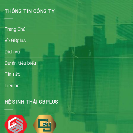
THÔNG TIN CÔNG TY
Trang Chủ
Về GBplus
Dịch vụ
Dự án tiêu biểu
Tin tức
Liên hệ
HỆ SINH THÁI GBPLUS