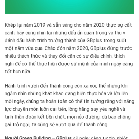
Khép lại năm 2019 và sẵn sàng cho năm 2020 thực sự cất
cánh, hãy cùng nhìn lại những dấu ấn quan trọng và thú vị
đánh dấu hành trình trưởng thành của GBplus trong suốt
một năm vừa qua. Chào đón năm 2020, GBplus đứng trước
nhiều thách thức và thay đổi cần có sự điều chỉnh, thích
nghi để có thể thực hiện được sứ mệnh của mình ngày càng
tốt hơn nữa.
Hành trình vươn đến thành công còn xa xôi, thế nhưng khi
ngắm nhìn những khát khao đang hiện thực hóa và lớn lên
mỗi ngày, chúng ta hoàn toàn có thể tin tưởng rằng với năng
lực chuyên môn luôn cải tiến, lòng hăng say yêu nghề và
tinh thần đoàn kết bền chặt, mọi nẻo đường, dù bao chông
gai trở ngại, ta cũng sẽ vượt qua để thành công.
Người Green Building – GBplus
sẽ ngày càng tự tin, nhiệt