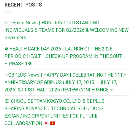
RECENT POSTS
✨ GBplus News | HONORING OUTSTANDING
INDIVIDUALS & TEAMS FOR Q2/2026 & WELCOMING NEW
GBplusers
🍀HEALTH CARE DAY 2026 | LAUNCH OF THE 2026
PERIODIC HEALTH CHECK-UP PROGRAM IN THE SOUTH
– PHASE 1🍀
✨GBPLUS News | HAPPY DAY | CELEBRATING THE 11TH
ANNIVERSARY OF GBPLUS (JULY 17, 2015 – JULY 17,
2026) & FIRST HALF 2026 REVIEW CONFERENCE ✨
🏗️
CHUOU SEPPAN KOGYO CO., LTD. & GBPLUS –
SHARING ADVANCED TECHNICAL SOLUTIONS,
EXPANDING OPPORTUNITIES FOR FUTURE
COLLABORATION