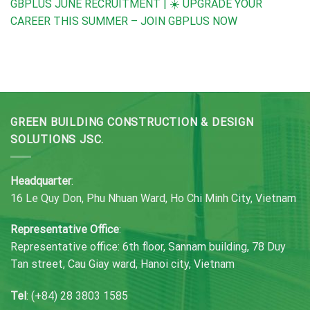
GBPLUS JUNE RECRUITMENT | ☀️ UPGRADE YOUR
CAREER THIS SUMMER – JOIN GBPLUS NOW
GREEN BUILDING CONSTRUCTION & DESIGN
SOLUTIONS JSC.
Headquarter
:
16 Le Quy Don, Phu Nhuan Ward, Ho Chi Minh City, Vietnam
Representative Office
:
Representative office: 6th floor, Sannam building, 78 Duy
Tan street, Cau Giay ward, Hanoi city, Vietnam
Tel
: (+84) 28 3803 1585