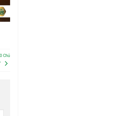
20 Chủ
”