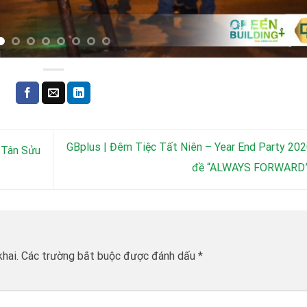
GBplus | Đêm Tiệc Tất Niên – Year End Party 20
 Tân Sửu
đề “ALWAYS FORWARD
hai.
Các trường bắt buộc được đánh dấu
*