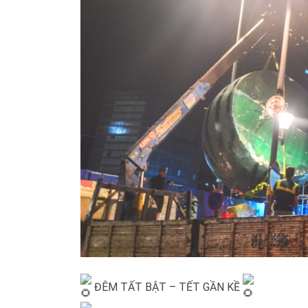
ĐÊM TẤT BẬT – TẾT GẦN KỀ