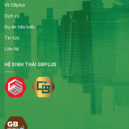
Về GBplus
Dịch vụ
Dự án tiêu biểu
Tin tức
Liên hệ
HỆ SINH THÁI GBPLUS