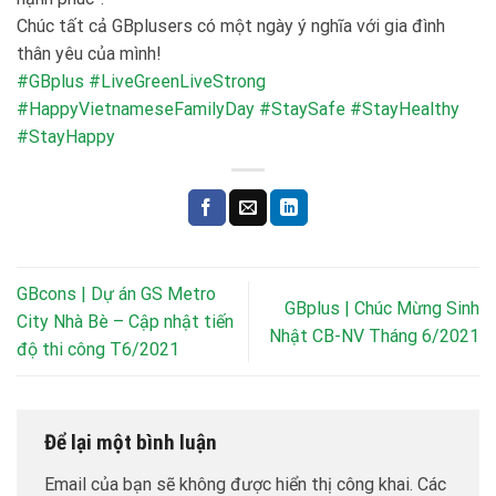
Chúc tất cả GBplusers có một ngày ý nghĩa với gia đình
thân yêu của mình!
#GBplus
#LiveGreenLiveStrong
#HappyVietnameseFamilyDay
#StaySafe
#StayHealthy
#StayHappy
GBcons | Dự án GS Metro
GBplus | Chúc Mừng Sinh
City Nhà Bè – Cập nhật tiến
Nhật CB-NV Tháng 6/2021
độ thi công T6/2021
Để lại một bình luận
Email của bạn sẽ không được hiển thị công khai.
Các