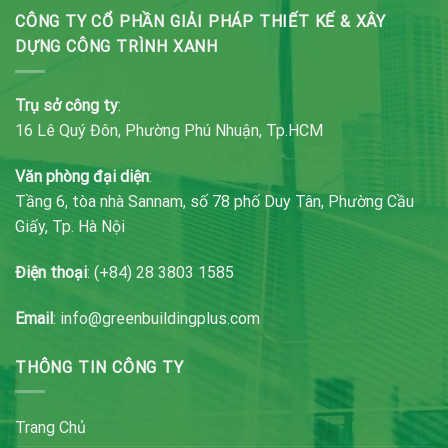
CÔNG TY CỔ PHẦN GIẢI PHÁP THIẾT KẾ & XÂY
DỰNG CÔNG TRÌNH XANH
Trụ sở công ty
:
16 Lê Quý Đôn, Phường Phú Nhuận, Tp.HCM
Văn phòng đại diện
:
Tầng 6, tòa nhà Sannam, số 78 phố Duy Tân, Phường Cầu
Giấy, Tp. Hà Nội
Điện thoại
: (+84) 28 3803 1585
Email
: info@greenbuildingplus.com
THÔNG TIN CÔNG TY
Trang Chủ