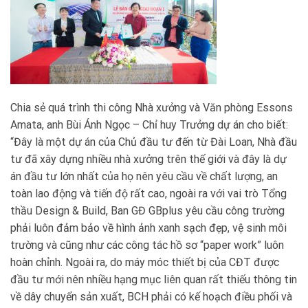
Chia sẻ quá trình thi công Nhà xưởng và Văn phòng Essons
Amata, anh Bùi Ánh Ngọc – Chỉ huy Trưởng dự án cho biết:
“Đây là một dự án của Chủ đầu tư đến từ Đài Loan, Nhà đầu
tư đã xây dựng nhiều nhà xưởng trên thế giới và đây là dự
án đầu tư lớn nhất của họ nên yêu cầu về chất lượng, an
toàn lao động và tiến độ rất cao, ngoài ra với vai trò Tổng
thầu Design & Build, Ban GĐ GBplus yêu cầu công trường
phải luôn đảm bảo về hình ảnh xanh sạch đẹp, vệ sinh môi
trường và cũng như các công tác hồ sơ “paper work” luôn
hoàn chỉnh. Ngoài ra, do máy móc thiết bị của CĐT được
đầu tư mới nên nhiều hạng mục liên quan rất thiếu thông tin
về dây chuyển sản xuất, BCH phải có kế hoạch điều phối và