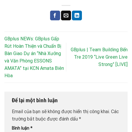
GBplus NEWs: GBplus Gấp
Rút Hoàn Thiện và Chuẩn Bị
GBplus | Team Building Bến
Bàn Giao Dự án “Nhà Xưởng
Tre 2019 “Live Green Live
và Văn Phòng ESSONS
Strong” [LIVE]
AMATA” tại KCN Amata Biên
Hòa
Để lại một bình luận
Email của bạn sẽ không được hiển thị công khai.
Các
trường bắt buộc được đánh dấu
*
Bình luận
*