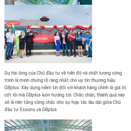
Sự hài lòng của Chủ đầu tư về tiến độ và chất lượng công
trình là minh chứng rõ ràng nhất cho uy tín thương hiệu
GBplus. Xây dựng niềm tin đối với khách hàng chính là giá trị
cốt lõi mà GBplus luôn hướng tới. Chắc chắn, thành quả này
sẽ là nền tảng vững chắc cho sự hợp tác lâu dài giữa Chủ
đầu tư Essons và GBplus.