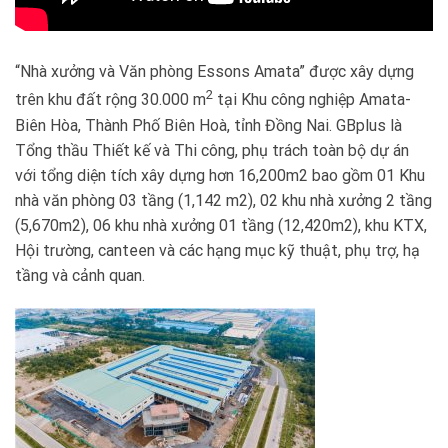
“Nhà xưởng và Văn phòng Essons Amata” được xây dựng
2
trên khu đất rộng 30.000 m
tại Khu công nghiệp Amata-
Biên Hòa, Thành Phố Biên Hoà, tỉnh Đồng Nai. GBplus là
Tổng thầu Thiết kế và Thi công, phụ trách toàn bộ dự án
với tổng diện tích xây dựng hơn 16,200m2 bao gồm 01 Khu
nhà văn phòng 03 tầng (1,142 m2), 02 khu nhà xưởng 2 tầng
(5,670m2), 06 khu nhà xưởng 01 tầng (12,420m2), khu KTX,
Hội trường, canteen và các hạng mục kỹ thuật, phụ trợ, hạ
tầng và cảnh quan.