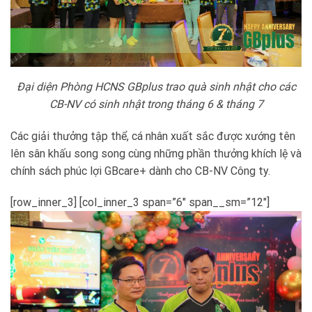
Đại diện Phòng HCNS GBplus trao quà sinh nhật cho các
CB-NV có sinh nhật trong tháng 6 & tháng 7
Các giải thưởng tập thể, cá nhân xuất sắc được xướng tên
lên sân khấu song song cùng những phần thưởng khích lệ và
chính sách phúc lợi GBcare+ dành cho CB-NV Công ty.
[row_inner_3] [col_inner_3 span=”6″ span__sm=”12″]