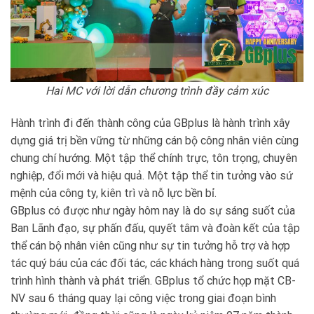
Hai MC với lời dẫn chương trình đầy cảm xúc
Hành trình đi đến thành công của GBplus là hành trình xây
dựng giá trị bền vững từ những cán bộ công nhân viên cùng
chung chí hướng. Một tập thể chính trực, tôn trọng, chuyên
nghiệp, đổi mới và hiệu quả. Một tập thể tin tưởng vào sứ
mệnh của công ty, kiên trì và nỗ lực bền bỉ.
GBplus có được như ngày hôm nay là do sự sáng suốt của
Ban Lãnh đạo, sự phấn đấu, quyết tâm và đoàn kết của tập
thể cán bộ nhân viên cũng như sự tin tưởng hỗ trợ và hợp
tác quý báu của các đối tác, các khách hàng trong suốt quá
trình hình thành và phát triển. GBplus tổ chức họp mặt CB-
NV sau 6 tháng quay lại công việc trong giai đoạn bình