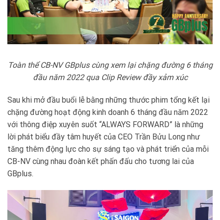
Toàn thể CB-NV GBplus cùng xem lại chặng đường 6 tháng
đầu năm 2022 qua Clip Review đầy xảm xúc
Sau khi mở đầu buổi lễ bằng những thước phim tổng kết lại
chặng đường hoạt động kinh doanh 6 tháng đầu năm 2022
với thông điệp xuyên suốt “ALWAYS FORWARD” là những
lời phát biểu đầy tâm huyết của CEO Trần Bửu Long như
tăng thêm động lực cho sự sáng tạo và phát triển của mỗi
CB-NV cùng nhau đoàn kết phấn đấu cho tương lai của
GBplus.