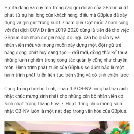
Sự đa dạng và quy mô trong các gói dự án của GBplus xuất
phát từ sự hài lòng của khách hàng, điều mà GBplus đã xây
dựng và gìn giữ trong suốt 7 năm qua. Cột mốc 7 năm cùng
với đại dịch COVID năm 2019-2020 cũng là tiền đề cho việc
GBplus đón nhận sự gia nhập đội ngũ cán bộ quản lý và
nhân viên mới, với mong muốn xây dựng một đội ngũ trẻ
năng động, phát huy sáng tạo – đổi mới, đồng thời kế thừa
những kinh nghiệm trong công tác quản lý cũng như chuyên
môn. Hành trình phát triển của GBplus sẽ đảm bảo là một
hành trình phát triển liên tục, bền vững và có tính chiến lược.
Cũng trong chương trình, Toàn thể CB-NV cùng hát bài sinh
nhật chúc mừng sinh nhật cho những cán bộ nhân viên có
sinh nhật trong tháng 6 và 7. Hoạt động chúc mừng sinh
nhật CB-NV luôn là một nét đẹp trong văn hóa của GBplus.