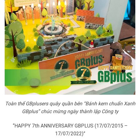
Toàn thể GBplusers quây quần bên “Bánh kem chuẩn Xanh
GBplus” chúc mừng ngày thành lập Công ty
“HAPPY 7th ANNIVERSARY GBPLUS (17/07/2015 –
17/07/2022)”