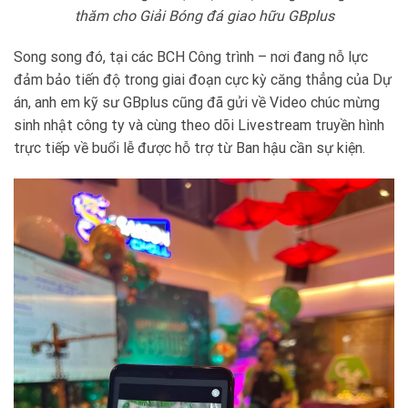
thăm cho Giải Bóng đá giao hữu GBplus
Song song đó, tại các BCH Công trình – nơi đang nỗ lực
đảm bảo tiến độ trong giai đoạn cực kỳ căng thẳng của Dự
án, anh em kỹ sư GBplus cũng đã gửi về Video chúc mừng
sinh nhật công ty và cùng theo dõi Livestream truyền hình
trực tiếp về buổi lễ được hỗ trợ từ Ban hậu cần sự kiện.