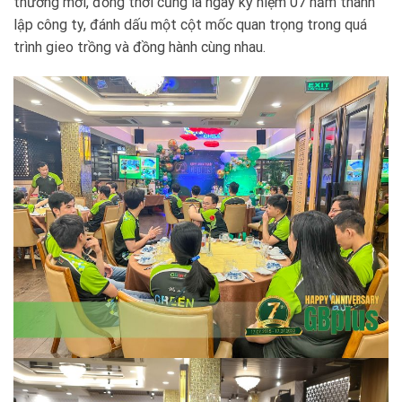
thường mới, đồng thời cũng là ngày kỷ niệm 07 năm thành
lập công ty, đánh dấu một cột mốc quan trọng trong quá
trình gieo trồng và đồng hành cùng nhau.