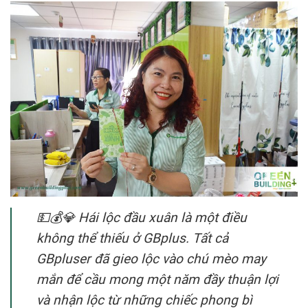
💵💰💎 Hái lộc đầu xuân là một điều
không thể thiếu ở GBplus. Tất cả
GBpluser đã gieo lộc vào chú mèo may
mắn để cầu mong một năm đầy thuận lợi
và nhận lộc từ những chiếc phong bì