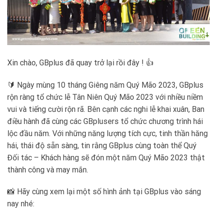
Xin chào, GBplus đã quay trở lại rồi đây ! 👍
🔰 Ngày mùng 10 tháng Giêng năm Quý Mão 2023, GBplus
rộn ràng tổ chức lễ Tân Niên Quý Mão 2023 với nhiều niềm
vui và tiếng cười rộn rã. Bên cạnh các nghi lễ khai xuân, Ban
điều hành đã cùng các GBplusers tổ chức chương trình hái
lộc đầu năm. Với những năng lượng tích cực, tinh thần hăng
hái, thái độ sẵn sàng, tin rằng GBplus cùng toàn thể Quý
Đối tác – Khách hàng sẽ đón một năm Quý Mão 2023 thật
thành công và may mắn.
📸 Hãy cùng xem lại một số hình ảnh tại GBplus vào sáng
nay nhé: