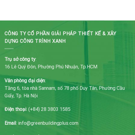
CÔNG TY CỔ PHẦN GIẢI PHÁP THIẾT KẾ & XÂY
DỰNG CÔNG TRÌNH XANH
Trụ sở công ty
:
16 Lê Quý Đôn, Phường Phú Nhuận, Tp.HCM
Văn phòng đại diện
:
Tầng 6, tòa nhà Sannam, số 78 phố Duy Tân, Phường Cầu
Giấy, Tp. Hà Nội
Điện thoại
: (+84) 28 3803 1585
Email
: info@greenbuildingplus.com