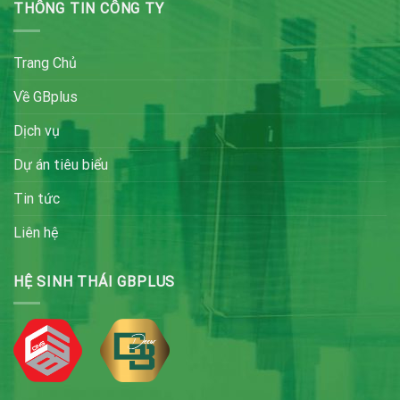
THÔNG TIN CÔNG TY
Trang Chủ
Về GBplus
Dịch vụ
Dự án tiêu biểu
Tin tức
Liên hệ
HỆ SINH THÁI GBPLUS