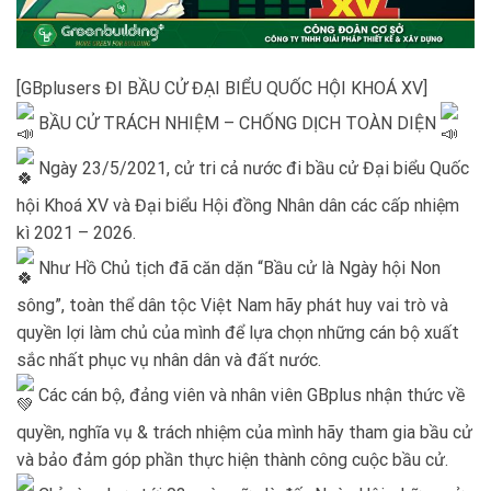
[GBplusers ĐI BẦU CỬ ĐẠI BIỂU QUỐC HỘI KHOÁ XV]
BẦU CỬ TRÁCH NHIỆM – CHỐNG DỊCH TOÀN DIỆN
Ngày 23/5/2021, cử tri cả nước đi bầu cử Đại biểu Quốc
hội Khoá XV và Đại biểu Hội đồng Nhân dân các cấp nhiệm
kì 2021 – 2026.
Như Hồ Chủ tịch đã căn dặn “Bầu cử là Ngày hội Non
sông”, toàn thể dân tộc Việt Nam hãy phát huy vai trò và
quyền lợi làm chủ của mình để lựa chọn những cán bộ xuất
sắc nhất phục vụ nhân dân và đất nước.
Các cán bộ, đảng viên và nhân viên GBplus nhận thức về
quyền, nghĩa vụ & trách nhiệm của mình hãy tham gia bầu cử
và bảo đảm góp phần thực hiện thành công cuộc bầu cử.