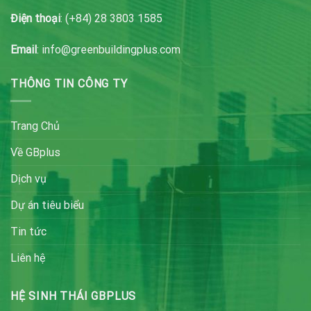
Điện thoại
: (+84) 28 3803 1585
Email
: info@greenbuildingplus.com
THÔNG TIN CÔNG TY
Trang Chủ
Về GBplus
Dịch vụ
Dự án tiêu biểu
Tin tức
Liên hệ
HỆ SINH THÁI GBPLUS