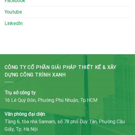
Facebook
Youtube
LinkedIn
CÔNG TY CỔ PHẦN GIẢI PHÁP THIẾT KẾ & XÂY
DỰNG CÔNG TRÌNH XANH
Trụ sở công ty
:
16 Lê Quý Đôn, Phường Phú Nhuận, Tp.HCM
Văn phòng đại diện
:
Tầng 6, tòa nhà Sannam, số 78 phố Duy Tân, Phường Cầu
Giấy, Tp. Hà Nội