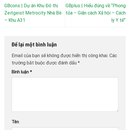
GBcons | Dự án Khu Đô thị
GBplus | Hiểu đúng về “Phong
Zeitgeist Metrocity Nhà Bè
tỏa – Giãn cách Xã hội – Cách
– Khu A31
ly Y tế”
Để lại một bình luận
Email của bạn sẽ không được hiển thị công khai.
Các
trường bắt buộc được đánh dấu
*
Bình luận
*
Tên